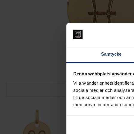
Samtycke
Denna webbplats använder 
Vi använder enhetsidentifierar
sociala medier och analysera 
till de sociala medier och a
med annan information som du 