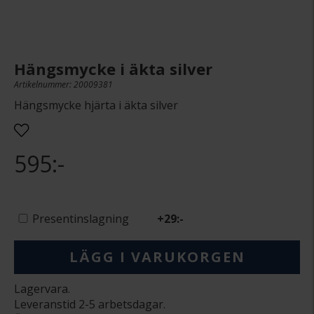
Hängsmycke i äkta silver
Artikelnummer: 20009381
Hängsmycke hjärta i äkta silver
595:-
Presentinslagning
+
29:-
LÄGG I VARUKORGEN
Lagervara.
Leveranstid 2-5 arbetsdagar.