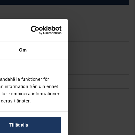
ineköp.
8
Om
Hallbergs Guld
andahålla funktioner för
n information från din enhet
 tur kombinera informationen
deras tjänster.
Tillåt alla