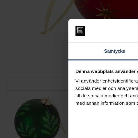
Samtycke
Denna webbplats använder 
Vi använder enhetsidentifierar
sociala medier och analysera 
till de sociala medier och a
med annan information som du 