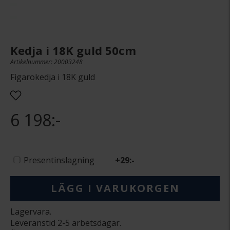
Kedja i 18K guld 50cm
Artikelnummer: 20003248
Figarokedja i 18K guld
6 198:-
Presentinslagning
+
29:-
LÄGG I VARUKORGEN
Lagervara.
Leveranstid 2-5 arbetsdagar.