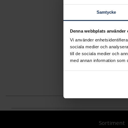
Samtycke
Denna webbplats använder 
Vi använder enhetsidentifierar
sociala medier och analysera 
till de sociala medier och a
med annan information som du 
Sortiment