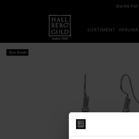
Guide För
SORTIMENT
VARUMÄ
Rosa Bandet