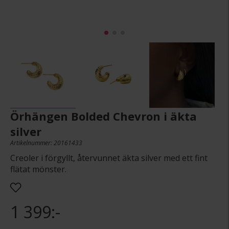
Örhängen Bolded Chevron i äkta
silver
Artikelnummer: 20161433
Creoler i förgyllt, återvunnet äkta silver med ett fint
flätat mönster.
1 399:-