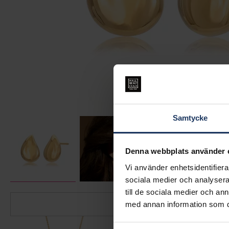
Samtycke
Denna webbplats använder 
Vi använder enhetsidentifierar
sociala medier och analysera 
till de sociala medier och a
med annan information som du 