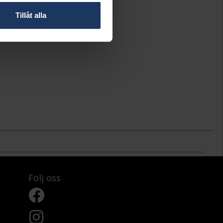
Tillåt alla
Följ oss