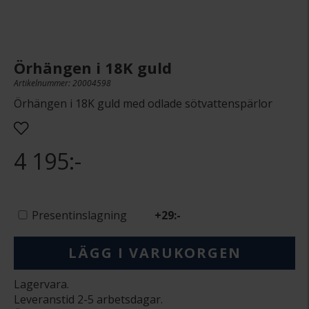
Örhängen i 18K guld
Artikelnummer: 20004598
Örhängen i 18K guld med odlade sötvattenspärlor
4 195:-
Presentinslagning
+
29:-
LÄGG I VARUKORGEN
Lagervara.
Leveranstid 2-5 arbetsdagar.