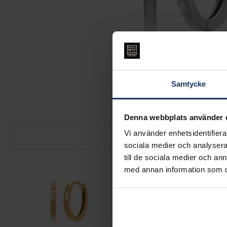
Samtycke
Denna webbplats använder 
Vi använder enhetsidentifierar
sociala medier och analysera 
till de sociala medier och a
med annan information som du 