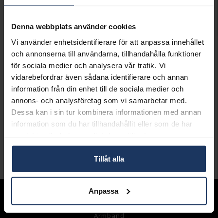
LÄGG I VARUKORGEN
Denna webbplats använder cookies
Lagervara.
Vi använder enhetsidentifierare för att anpassa innehållet
Leveranstid 2-5 arbetsdagar.
och annonserna till användarna, tillhandahålla funktioner
Öppet köp i 30 dagar vid onlineköp.
för sociala medier och analysera vår trafik. Vi
INFO
vidarebefordrar även sådana identifierare och annan
information från din enhet till de sociala medier och
BREDD CA (MM)
5.9
annons- och analysföretag som vi samarbetar med.
HÖJD CA (MM)
16.1
Dessa kan i sin tur kombinera informationen med annan
VARUMÄRKE
Hallbergs Guld
information som du har tillhandahållit eller som de har
MATERIAL
Silver
samlat in när du har använt deras tjänster.
STEN/PÄRLA
Kubisk Zirkonia
Tillåt alla
Andra köpte även
Anpassa
Sortiment
Armband