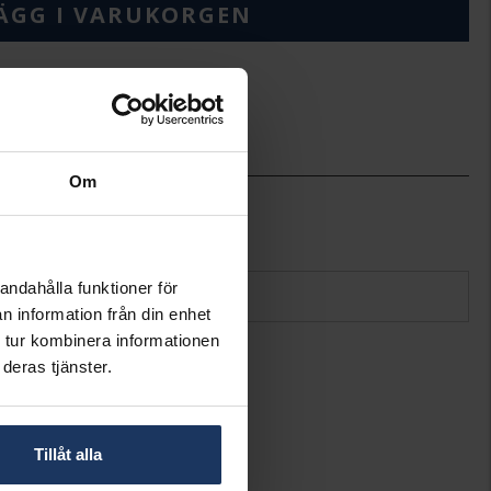
ÄGG I VARUKORGEN
ineköp.
Om
Posh
Silver
andahålla funktioner för
n information från din enhet
 tur kombinera informationen
deras tjänster.
Tillåt alla