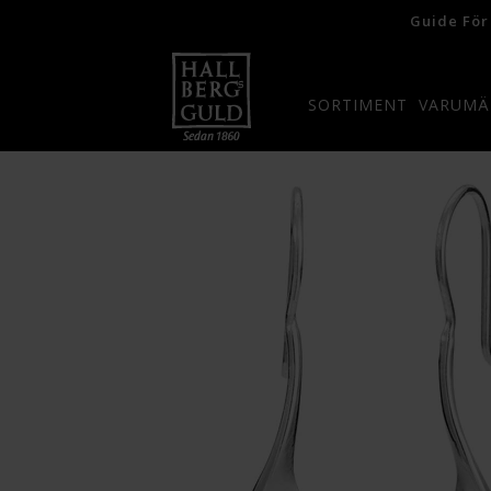
Guide För
SORTIMENT
VARUMÄ