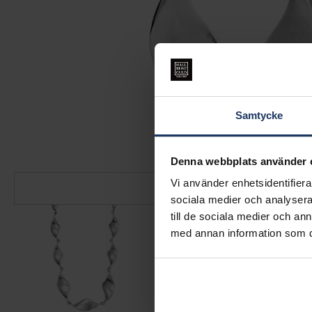
Samtycke
Denna webbplats använder 
Vi använder enhetsidentifierar
sociala medier och analysera 
till de sociala medier och a
med annan information som du 