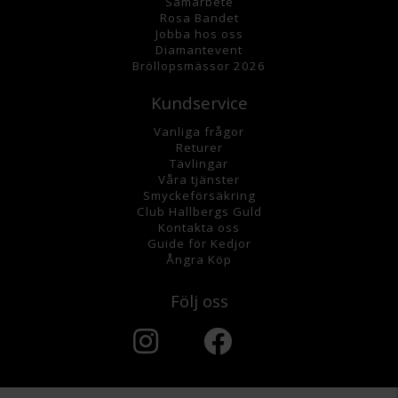
Samarbete
Rosa Bandet
Jobba hos oss
Diamantevent
Bröllopsmässor 2026
Kundservice
Vanliga frågor
Returer
Tävlingar
Våra tjänster
Smyckeförsäkring
Club Hallbergs Guld
Kontakta oss
Guide för Kedjor
Ångra Köp
Följ oss