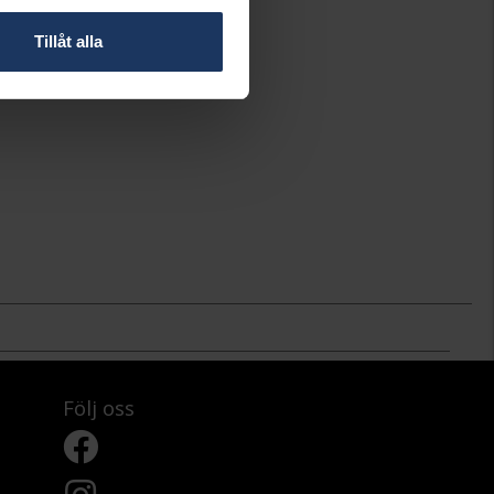
Tillåt alla
Följ oss