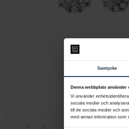
Samtycke
Denna webbplats använder 
Vi använder enhetsidentifierar
sociala medier och analysera 
till de sociala medier och a
med annan information som du 