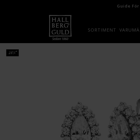
Guide För
SORTIMENT
VARUMÄ
20%*