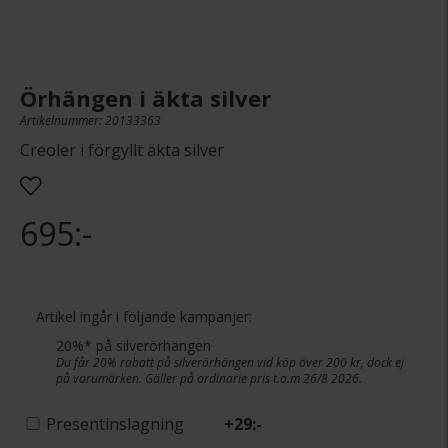
Örhängen i äkta silver
Artikelnummer: 20133363
Creoler i förgyllt äkta silver
695:-
Artikel ingår i följande kampanjer:
20%* på silverörhängen
Du får 20% rabatt på silverörhängen vid köp över 200 kr, dock ej
på varumärken. Gäller på ordinarie pris t.o.m 26/8 2026.
Presentinslagning
+
29:-