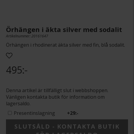
Örhängen i äkta silver med sodalit
Artikelnummer: 20161647
Örhängen i rhodinerat äkta silver med fin, blå sodalit.
495:-
Denna artikel är tillfälligt slut i webbshoppen.
Vänligen kontakta butik för information om
lagersaldo.
Presentinslagning
+
29:-
SLUTSÅLD - KONTAKTA BUTIK