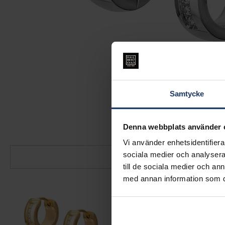
Samtycke
Denna webbplats använder 
Vi använder enhetsidentifierar
sociala medier och analysera 
till de sociala medier och a
med annan information som du 