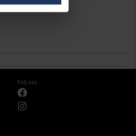
Följ oss