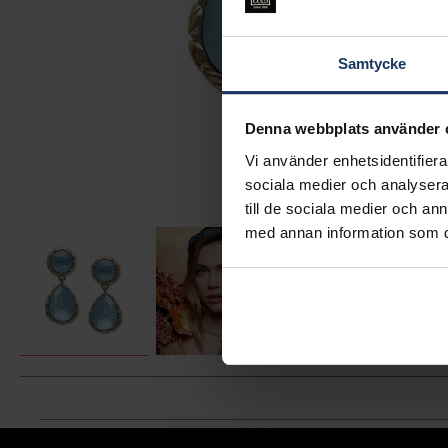
Samtycke
Denna webbplats använder 
Vi använder enhetsidentifierar
sociala medier och analysera 
till de sociala medier och a
med annan information som du 