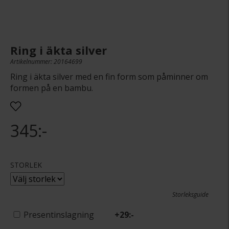
Ring i äkta silver
Artikelnummer: 20164699
Ring i äkta silver med en fin form som påminner om
formen på en bambu.
345:-
STORLEK
Storleksguide
Presentinslagning
+
29:-