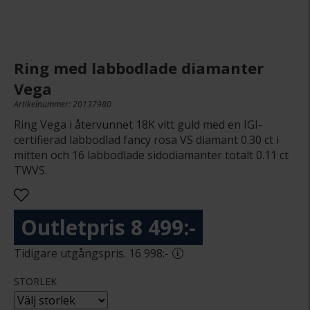
Ring med labbodlade diamanter
Vega
Artikelnummer: 20137980
Ring Vega i återvunnet 18K vitt guld med en IGI-
certifierad labbodlad fancy rosa VS diamant 0.30 ct i
mitten och 16 labbodlade sidodiamanter totalt 0.11 ct
TWVS.
8 499:-
16 998:-
STORLEK