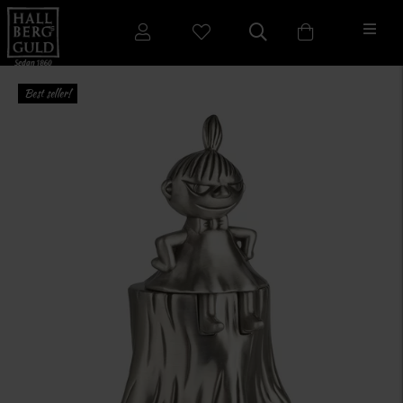
Best seller!