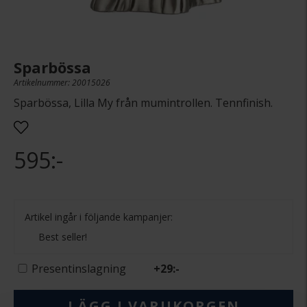
Sparbössa
Artikelnummer: 20015026
Sparbössa, Lilla My från mumintrollen. Tennfinish.
595:-
Artikel ingår i följande kampanjer:
Best seller!
Presentinslagning
+
29:-
LÄGG I VARUKORGEN