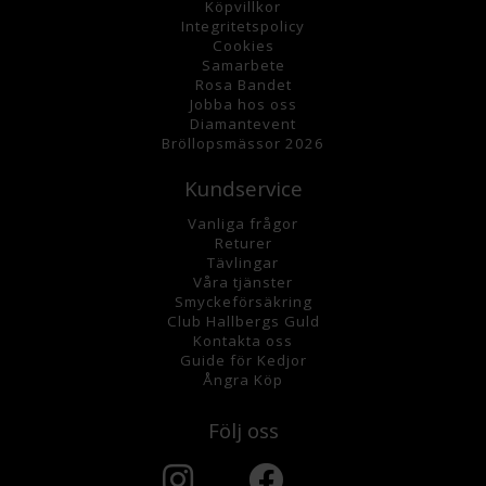
K
öpvillkor
Integritetspolicy
Cookies
Samarbete
Rosa Bandet
Jobba hos oss
Diamantevent
Bröllopsmässor 2026
Kundservice
Vanliga frågor
Returer
Tävlingar
Våra tjänster
Smyckeförsäkring
Club Hallbergs Guld
Kontakta oss
Guide för Kedjor
Ångra Köp
Följ oss