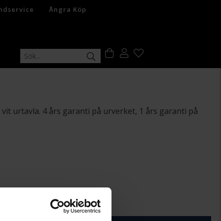
ndservice
Ångra Köp
vit urtavla. 4 års garanti på urverket, 1 års garanti på
+
29:-