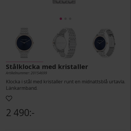
Stålklocka med kristaller
Artikelnummer: 20154699
Klocka i stål med kristaller runt en midnattsblå urtavla.
Länkarmband.
2 490:-