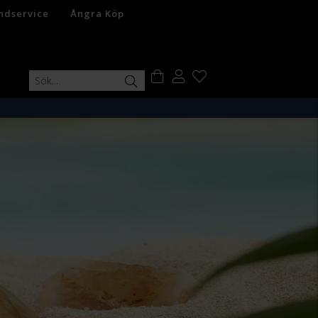
ndservice
Ångra Köp