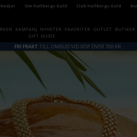
 Kedjor
Om Hallbergs Guld
Club Hallbergs Guld
Ku
RKEN
KAMPANJ
NYHETER
FAVORITER
OUTLET
BUTIKER
GIFT GUIDE
FRI FRAKT
TILL OMBUD VID KÖP ÖVER 700 KR.