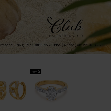
New in