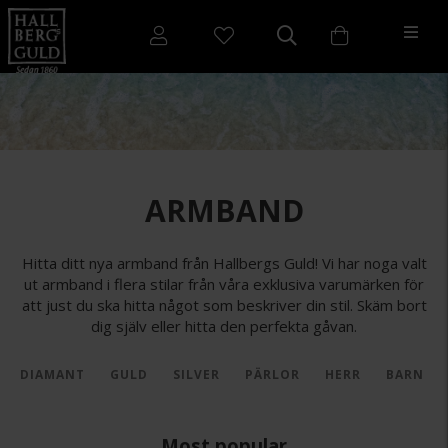
ARMBAND
Hitta ditt nya armband från Hallbergs Guld! Vi har noga valt
ut armband i flera stilar från våra exklusiva varumärken för
att just du ska hitta något som beskriver din stil. Skäm bort
dig själv eller hitta den perfekta gåvan.
DIAMANT
GULD
SILVER
PÄRLOR
HERR
BARN
Most popular