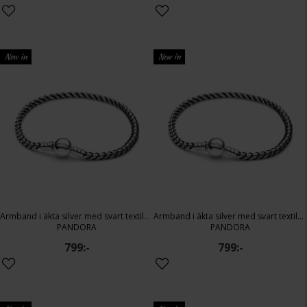
New in
New in
Armband i äkta silver med svart textilsnöre 17 cm
Armband i äkta silver med svart textilsnöre 18 cm
PANDORA
PANDORA
799:-
799:-