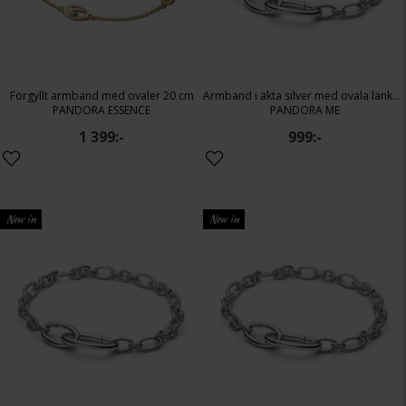
Förgyllt armband med ovaler 20 cm
Armband i äkta silver med ovala länkar 16 cm
PANDORA ESSENCE
PANDORA ME
1 399:-
999:-
New in
New in