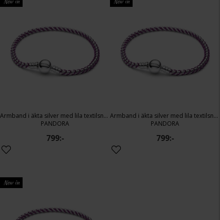
New in
New in
Armband i äkta silver med lila textilsnöre 17 cm
Armband i äkta silver med lila textilsnöre 18 cm
PANDORA
PANDORA
799:-
799:-
New in