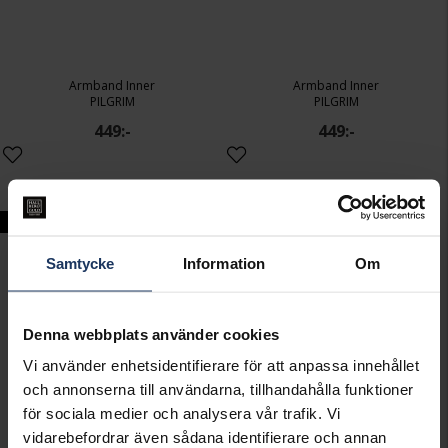
Armband Inner
Armband Inner
PILGRIM
PILGRIM
449:-
449:-
New in
New in
Samtycke
Information
Om
Denna webbplats använder cookies
Vi använder enhetsidentifierare för att anpassa innehållet
och annonserna till användarna, tillhandahålla funktioner
för sociala medier och analysera vår trafik. Vi
vidarebefordrar även sådana identifierare och annan