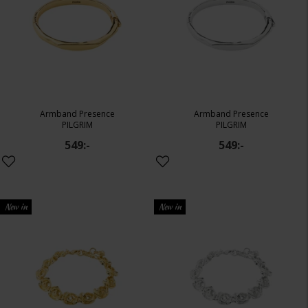
Armband Presence
Armband Presence
PILGRIM
PILGRIM
549:-
549:-
New in
New in