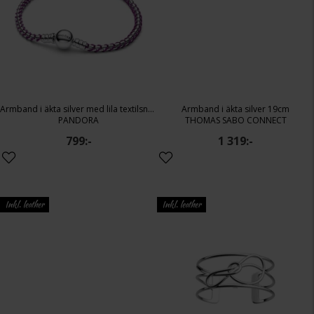
Armband i äkta silver med lila textilsnöre 19 cm
Armband i äkta silver 19cm
PANDORA
THOMAS SABO CONNECT
799:-
1 319:-
Inkl. leather
Inkl. leather