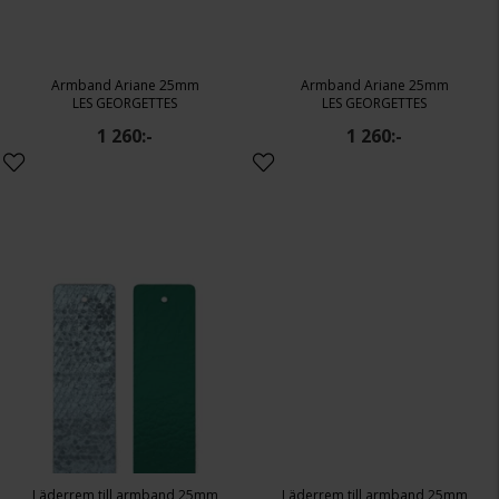
Armband Ariane 25mm
Armband Ariane 25mm
LES GEORGETTES
LES GEORGETTES
1 260:-
1 260:-
Läderrem till armband 25mm
Läderrem till armband 25mm