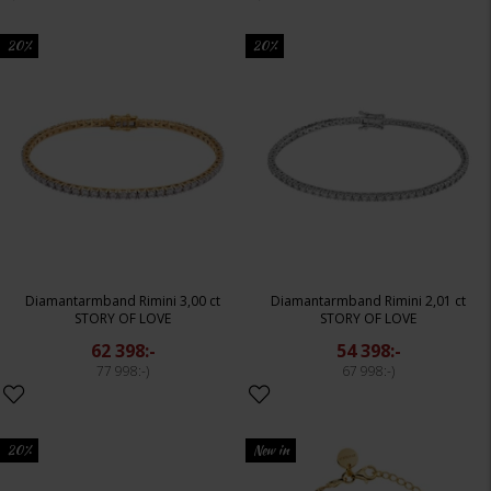
20%
20%
Diamantarmband Rimini 3,00 ct
Diamantarmband Rimini 2,01 ct
STORY OF LOVE
STORY OF LOVE
62 398:-
54 398:-
77 998:-
67 998:-
20%
New in