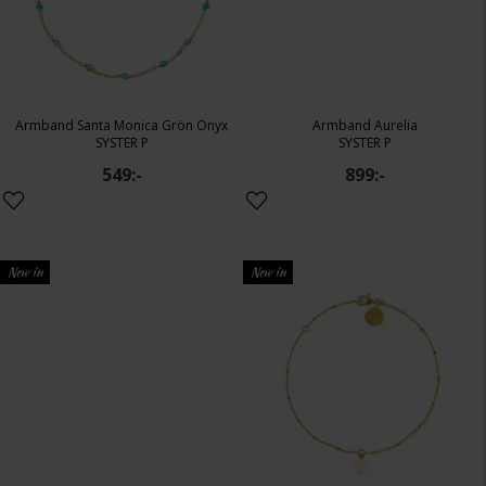
Armband Santa Monica Grön Onyx
Armband Aurelia
SYSTER P
SYSTER P
549:-
899:-
New in
New in