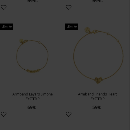
699:-
699:-
New in
New in
Armband Layers Simone
Armband Friends Heart
SYSTER P
SYSTER P
699:-
599:-