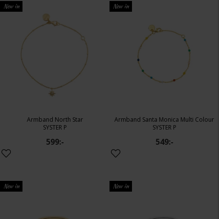
New in
New in
Armband North Star
Armband Santa Monica Multi Colour
SYSTER P
SYSTER P
599:-
549:-
New in
New in