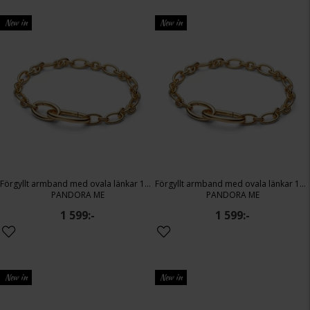
New in
New in
Förgyllt armband med ovala länkar 16 cm
Förgyllt armband med ovala länkar 17,5 cm
PANDORA ME
PANDORA ME
1 599:-
1 599:-
New in
New in