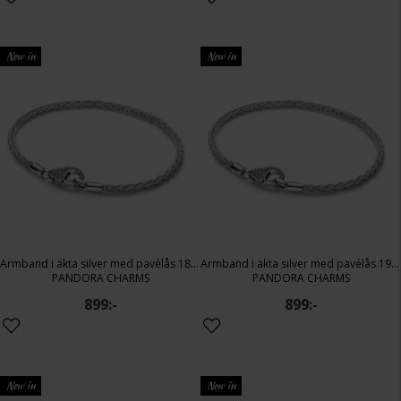
New in
New in
Armband i äkta silver med pavélås 18 cm
Armband i äkta silver med pavélås 19 cm
PANDORA CHARMS
PANDORA CHARMS
899:-
899:-
New in
New in