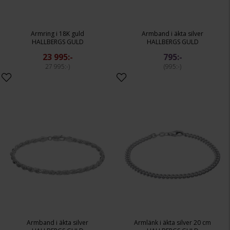
Armring i 18K guld
Armband i äkta silver
HALLBERGS GULD
HALLBERGS GULD
23 995:-
795:-
27 995:-
995:-
Armband i äkta silver
Armlänk i äkta silver 20 cm