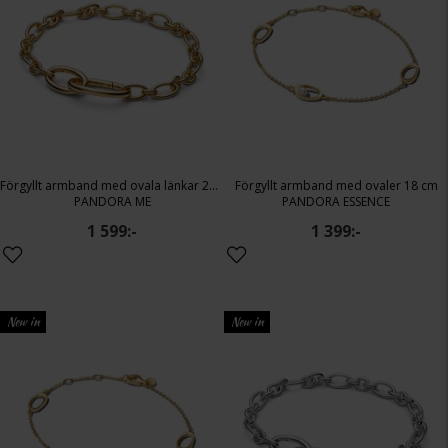
Förgyllt armband med ovala länkar 20 cm
Förgyllt armband med ovaler 18 cm
PANDORA ME
PANDORA ESSENCE
1 599:-
1 399:-
New in
New in