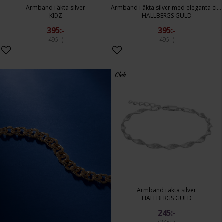
Armband i äkta silver
Armband i äkta silver med eleganta cirklar
KIDZ
HALLBERGS GULD
395:-
395:-
495:-
495:-
Club
Armband i äkta silver
HALLBERGS GULD
245:-
345:-