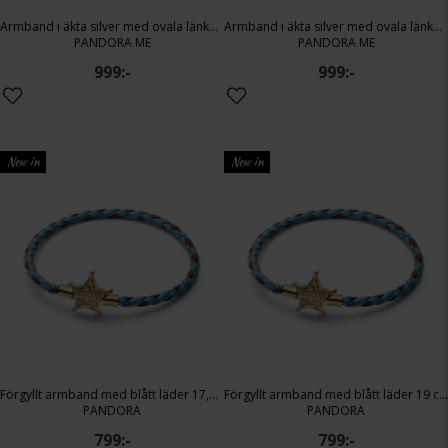
Armband i äkta silver med ovala länkar 17,5 cm
Armband i äkta silver med ovala länkar 20 cm
PANDORA ME
PANDORA ME
999:-
999:-
New in
New in
Förgyllt armband med blått läder 17,5 cm
Förgyllt armband med blått läder 19 cm
PANDORA
PANDORA
799:-
799:-