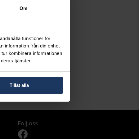
Om
andahålla funktioner för
n information från din enhet
 tur kombinera informationen
deras tjänster.
Tillåt alla
Följ oss