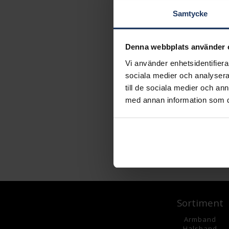
Samtycke
Denna webbplats använder 
Vi använder enhetsidentifierar
sociala medier och analysera 
till de sociala medier och a
med annan information som du 
Sortiment
Armband
Halsband