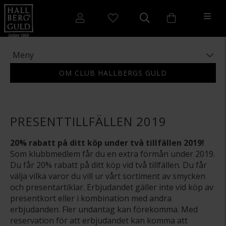
Meny
OM CLUB HALLBERGS GULD
PRESENTTILLFÄLLEN 2019
20% rabatt på ditt köp under två tillfällen 2019!
Som klubbmedlem får du en extra förmån under 2019.
Du får 20% rabatt på ditt köp vid två tillfällen. Du får
välja vilka varor du vill ur vårt sortiment av smycken
och presentartiklar. Erbjudandet gäller inte vid köp av
presentkort eller i kombination med andra
erbjudanden. Fler undantag kan förekomma. Med
reservation för att erbjudandet kan komma att