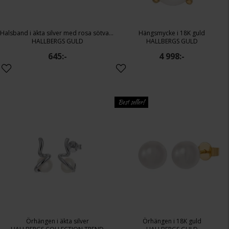
Halsband i äkta silver med rosa sötvattenspärla
Hängsmycke i 18K guld
HALLBERGS GULD
HALLBERGS GULD
645:-
4 998:-
Best seller!
Örhängen i äkta silver
Örhängen i 18K guld