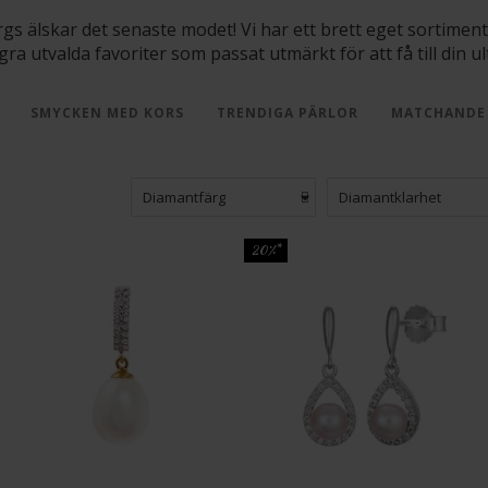
rgs älskar det senaste modet! Vi har ett brett eget sortimen
ra utvalda favoriter som passat utmärkt för att få till din u
SMYCKEN MED KORS
TRENDIGA PÄRLOR
MATCHANDE 
Diamantfärg
Diamantklarhet
20%*