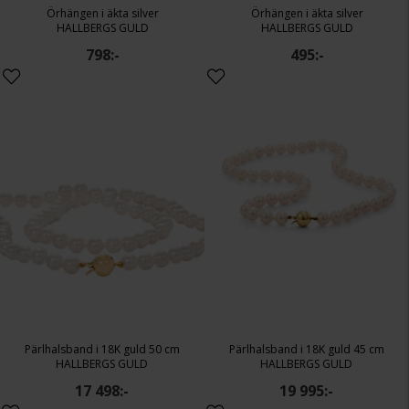
Örhängen i äkta silver
Örhängen i äkta silver
HALLBERGS GULD
HALLBERGS GULD
798:-
495:-
Pärlhalsband i 18K guld 50 cm
Pärlhalsband i 18K guld 45 cm
HALLBERGS GULD
HALLBERGS GULD
17 498:-
19 995:-