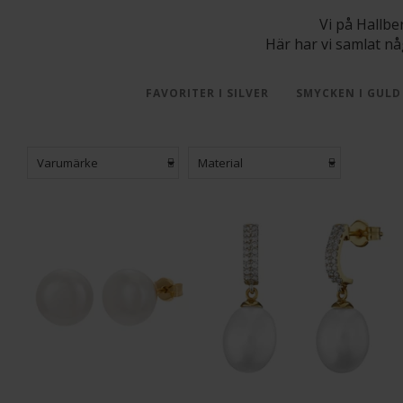
Vi på Hallbe
Här har vi samlat någ
FAVORITER I SILVER
SMYCKEN I GULD
Varumärke
Material