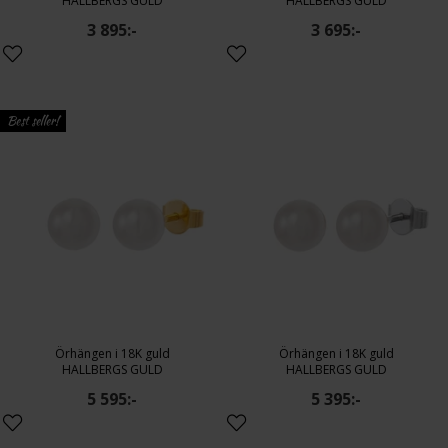
HALLBERGS GULD
HALLBERGS GULD
3 895:-
3 695:-
Best seller!
Örhängen i 18K guld
Örhängen i 18K guld
HALLBERGS GULD
HALLBERGS GULD
5 595:-
5 395:-