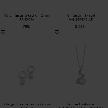
Pärlörhängen i äkta silver 4,5 mm
Örhängen i 18K guld
PANDORA
HALLBERGS GULD
799:-
8 495:-
Örhängen Treasue Pearl i äkta silver
Halsband i äkta silver