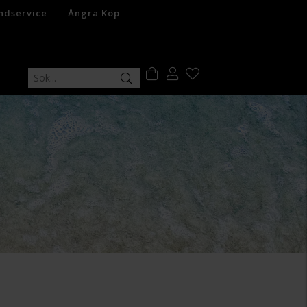
ndservice
Ångra Köp