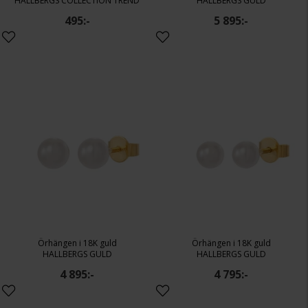
HALLBERGS COLLECTION TREND
HALLBERGS GULD
495:-
5 895:-
Örhängen i 18K guld
Örhängen i 18K guld
HALLBERGS GULD
HALLBERGS GULD
4 895:-
4 795:-