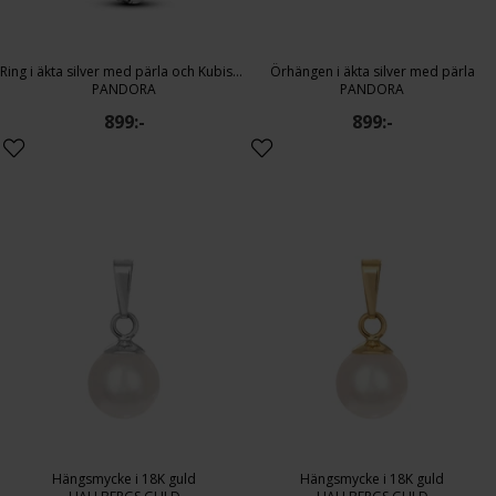
Ring i äkta silver med pärla och Kubisk Zirkonia
Örhängen i äkta silver med pärla
PANDORA
PANDORA
899:-
899:-
Hängsmycke i 18K guld
Hängsmycke i 18K guld