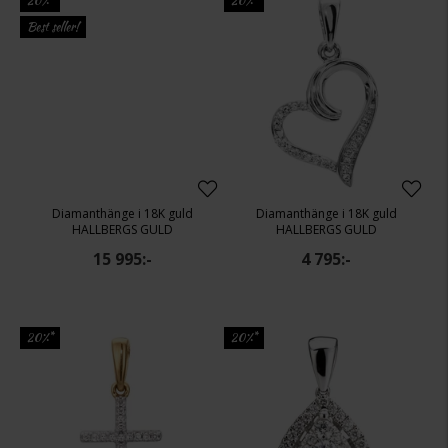
20%*
20%*
Best seller!
Diamanthänge i 18K guld
Diamanthänge i 18K guld
HALLBERGS GULD
HALLBERGS GULD
15 995:-
4 795:-
20%*
20%*