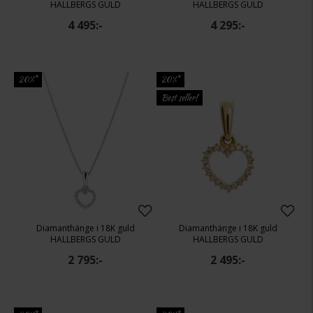
HALLBERGS GULD
HALLBERGS GULD
4 495:-
4 295:-
20%*
20%*
Best seller!
Diamanthänge i 18K guld
Diamanthänge i 18K guld
HALLBERGS GULD
HALLBERGS GULD
2 795:-
2 495:-