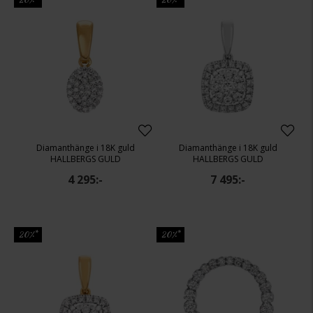
Diamanthänge i 18K guld
Diamanthänge i 18K guld
HALLBERGS GULD
HALLBERGS GULD
4 295:-
7 495:-
20%*
20%*