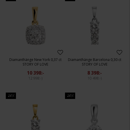
Diamanthänge New York 0,37 ct
Diamanthänge Barcelona 0,30 ct
STORY OF LOVE
STORY OF LOVE
10 398:-
8 398:-
12 998:-
10 498:-
20%
20%