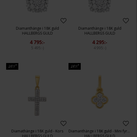
Diamanthänge i 18K guld
Diamanthänge i 18K guld
HALLBERGS GULD
HALLBERGS GULD
4 795:-
4 295:-
5 495:-
4 995:-
20%*
20%*
Diamathänge i 18K guld - Kors
Diamanthänge i 18K guld - Mini fyrklöver
HALLBERGS GULD
HALLBERGS GULD