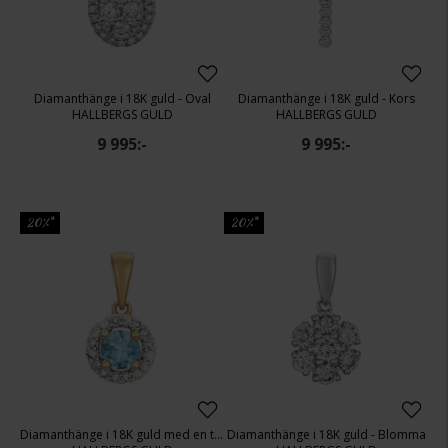
Diamanthänge i 18K guld - Oval
Diamanthänge i 18K guld - Kors
HALLBERGS GULD
HALLBERGS GULD
9 995:-
9 995:-
20%*
20%*
Diamanthänge i 18K guld med en topas
Diamanthänge i 18K guld - Blomma