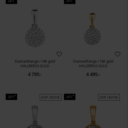
20%*
20%*
Diamanthänge i 18K guld
Diamanthänge i 18K guld
HALLBERGS GULD
HALLBERGS GULD
4 795:-
4 495:-
20%*
20%*
KÖP I BUTIK
KÖP I BUTIK