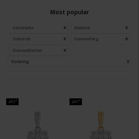
Most popular
Varumärke
Material
Solitärstil
Diamantfärg
Diamantklarhet
Sortering
20%*
20%*