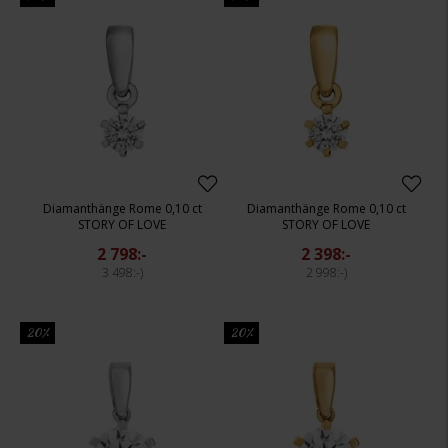
Diamanthänge Rome 0,10 ct
Diamanthänge Rome 0,10 ct
STORY OF LOVE
STORY OF LOVE
2 798:-
2 398:-
3 498:-
2 998:-
20%
20%