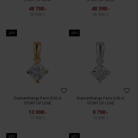
48 798:-
48 398:-
60 998:-
60 498:-
20%
20%
Diamanthänge Paris 0,50 ct
Diamanthänge Paris 0,30 ct
STORY OF LOVE
STORY OF LOVE
13 998:-
8 798:-
17 498:-
10 998:-
20%
20%