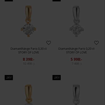
Diamanthänge Paris 0,30 ct
Diamanthänge Paris 0,20 ct
STORY OF LOVE
STORY OF LOVE
8 398:-
5 998:-
10 498:-
7 498:-
20%
20%