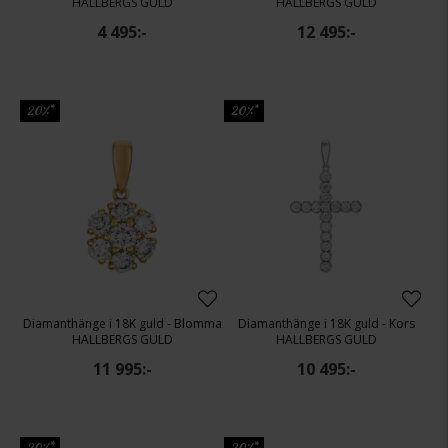
HALLBERGS GULD
HALLBERGS GULD
4 495:-
12 495:-
20%*
20%*
Diamanthänge i 18K guld - Blomma
Diamanthänge i 18K guld - Kors
HALLBERGS GULD
HALLBERGS GULD
11 995:-
10 495:-
20%*
20%*