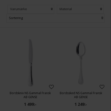
Varumärke
Material
Sortering
Bordskniv NS Gammal Fransk
Bordssked NS Gammal Fransk
AB GENSE
AB GENSE
1 499:-
1 249:-