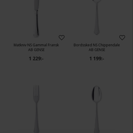
Matkniv NS Gammal Fransk
Bordssked NS Chippendale
AB GENSE
AB GENSE
1 229:-
1 199:-