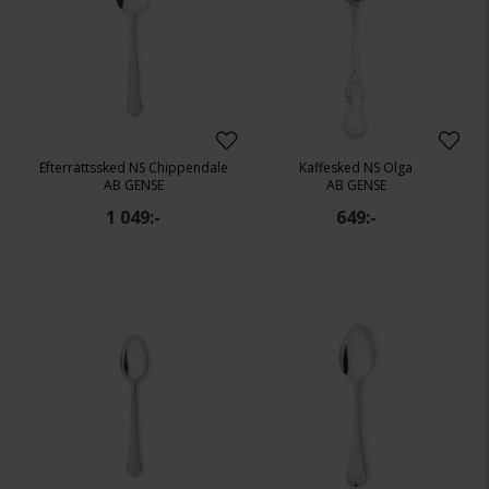
Efterrättssked NS Chippendale
Kaffesked NS Olga
AB GENSE
AB GENSE
1 049:-
649:-