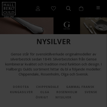
NYSILVER
Gense står för svensktillverkade originalmodeller av
silverbestick sedan 1849. Silverbesticken från Gense
kombinerar kvalitet och tradition med funktion och design. I
Hallbergs Gulds sortiment hittar du bl a följande modeller:
Chippendale, Rosenholm, Olga och Svensk.
DOROTEA
CHIPPENDALE
GAMMAL FRANSK
KUNGASILVER
OLGA
ROSENHOLM
SVENSK
ÖVRIGT
NYSILVER