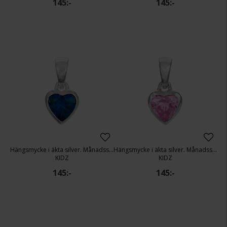
145:-
145:-
Hängsmycke i äkta silver. Månadssten: September
Hängsmycke i äkta silver. Månadssten: Oktober
KIDZ
KIDZ
145:-
145:-