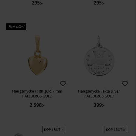
295:-
295:-
Best seller!
Hängsmycke i 18K guld 7 mm
Hängsmycke i äkta silver
HALLBERGS GULD
HALLBERGS GULD
2 598:-
399:-
KÖP I BUTIK
KÖP I BUTIK