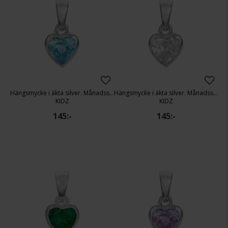
Hängsmycke i äkta silver. Månadssten: Mars
Hängsmycke i äkta silver. Månadssten: April
KIDZ
KIDZ
145:-
145:-