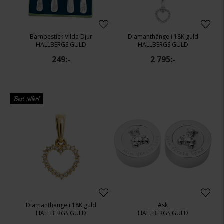
Barnbestick Vilda Djur
Diamanthänge i 18K guld
HALLBERGS GULD
HALLBERGS GULD
249:-
2 795:-
Best seller!
Diamanthänge i 18K guld
Ask
HALLBERGS GULD
HALLBERGS GULD