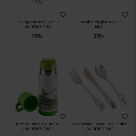
Mugg och sked Tenn
Armband i äkta silver
HALLBERGS GULD
KIDZ
798:-
295:-
Termos Pettson & Findus
Barnbestick Pettson och Findus
HALLBERGS GULD
HALLBERGS GULD