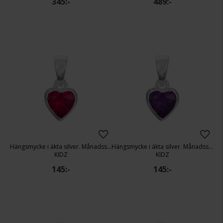
345:-
489:-
Hängsmycke i äkta silver. Månadssten: Januari
Hängsmycke i äkta silver. Månadssten: Februari
KIDZ
KIDZ
145:-
145:-