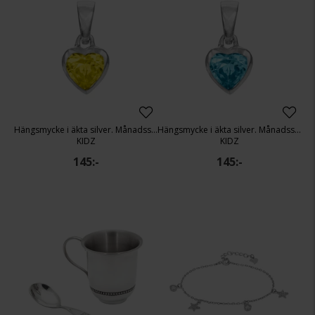
Hängsmycke i äkta silver. Månadssten: November
Hängsmycke i äkta silver. Månadssten: December
KIDZ
KIDZ
145:-
145:-