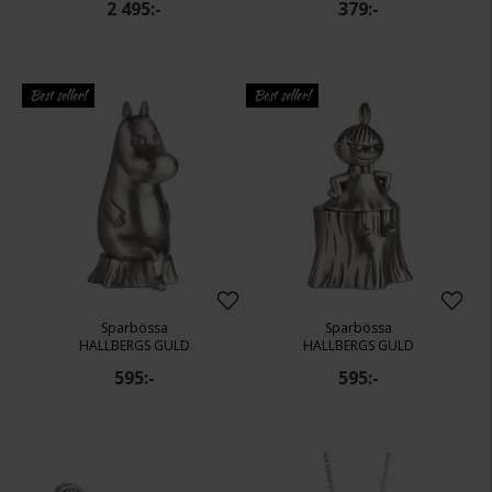
2 495:-
379:-
Best seller!
Best seller!
Sparbössa
Sparbössa
HALLBERGS GULD
HALLBERGS GULD
595:-
595:-