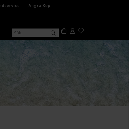
ndservice
Ångra Köp