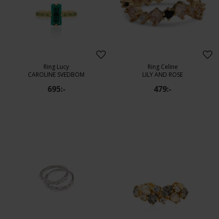
Ring Lucy
Ring Celine
CAROLINE SVEDBOM
LILY AND ROSE
695:-
479:-