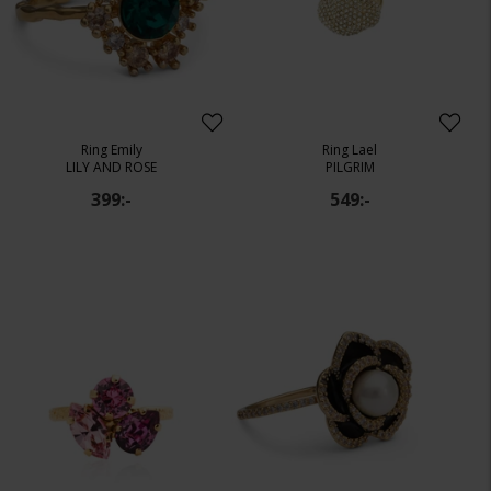
Ring Emily
Ring Lael
LILY AND ROSE
PILGRIM
399:-
549:-