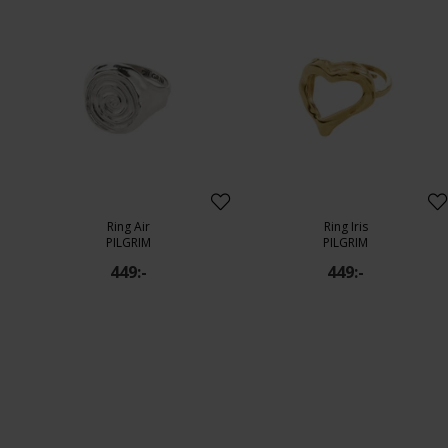
Ring Air
Ring Iris
PILGRIM
PILGRIM
449:-
449:-