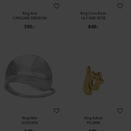
Ring Ana
Ring Coco Rose
CAROLINE SVEDBOM
LILY AND ROSE
595:-
849:-
Ring Nike
Ring Adriel
GODDESS
PILGRIM