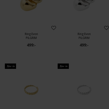
Ring Evon
Ring Evon
PILGRIM
PILGRIM
499:-
499:-
New in
New in