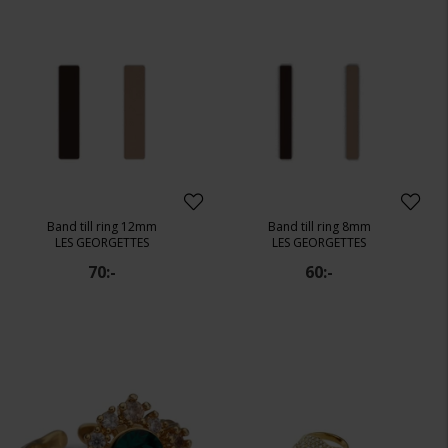
Band till ring 12mm
Band till ring 8mm
LES GEORGETTES
LES GEORGETTES
70:-
60:-