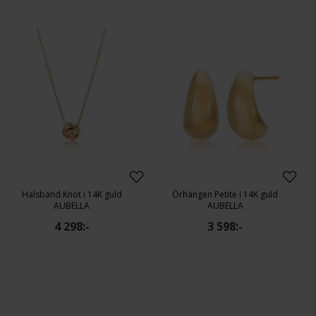
Halsband Knot i 14K guld
Örhängen Petite i 14K guld
AUBELLA
AUBELLA
4 298:-
3 598:-