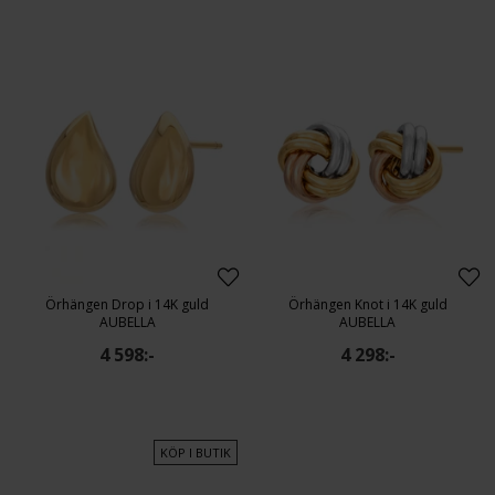
Örhängen Drop i 14K guld
Örhängen Knot i 14K guld
AUBELLA
AUBELLA
4 598:-
4 298:-
KÖP I BUTIK