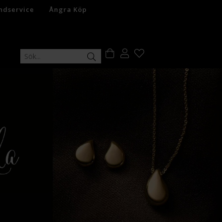
ndservice
Ångra Köp