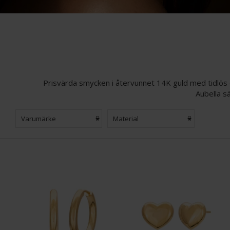
Prisvärda smycken i återvunnet 14K guld med tidlös 
Aubella s
Varumärke
Material