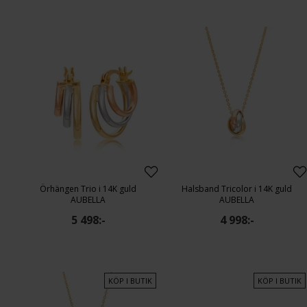
Örhängen Trio i 14K guld
Halsband Tricolor i 14K guld
AUBELLA
AUBELLA
5 498:-
4 998:-
KÖP I BUTIK
KÖP I BUTIK