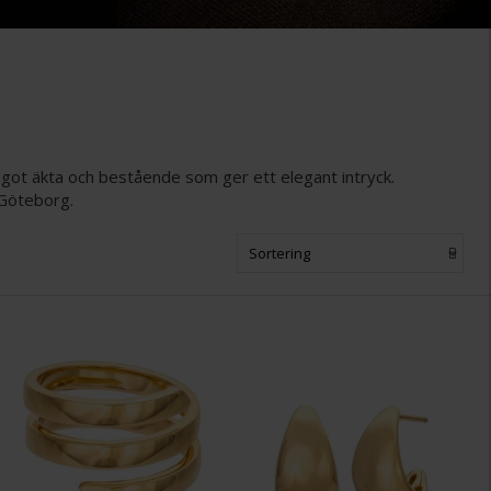
ågot äkta och bestående som ger ett elegant intryck.
 Göteborg.
Sortering