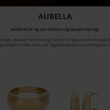
AUBELLA
Aubella är för dig som vill känna dig speciell varje dag.
design, skapade med omsorg. Formad för dig som vill unna dig n
äljs exklusivt online samt i vår flagshipbutik på Östra hamngatan i