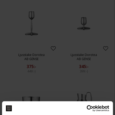
Ljusstake Dorotea
Ljusstake Dorotea
AB GENSE
AB GENSE
375:-
345:-
449:-
399:-