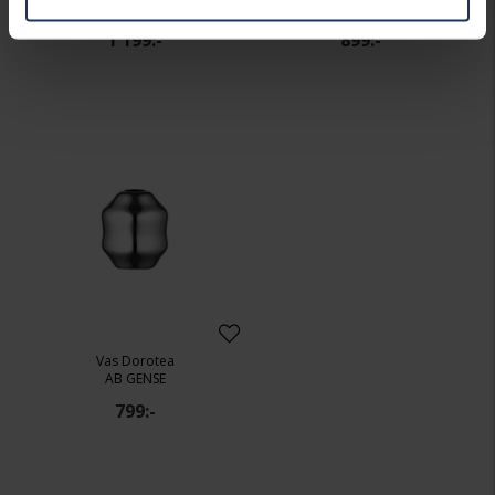
AB GENSE
AB GENSE
1 199:-
899:-
Vas Dorotea
AB GENSE
799:-