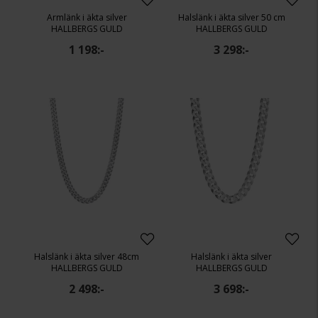
Armlänk i äkta silver
Halslänk i äkta silver 50 cm
HALLBERGS GULD
HALLBERGS GULD
1 198:-
3 298:-
Halslänk i äkta silver 48cm
Halslänk i äkta silver
HALLBERGS GULD
HALLBERGS GULD
2 498:-
3 698:-