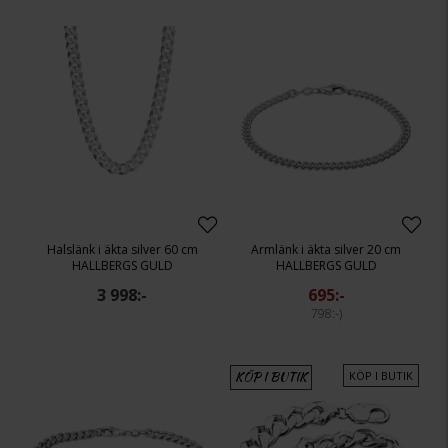
Halslänk i äkta silver 60 cm
Armlänk i äkta silver 20 cm
HALLBERGS GULD
HALLBERGS GULD
3 998:-
695:-
798:-
KÖP I BUTIK
KÖP I BUTIK