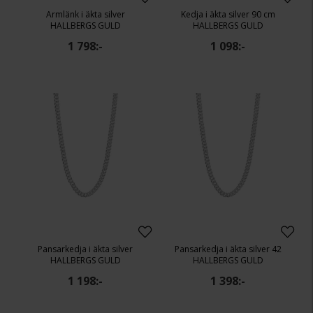
Armlänk i äkta silver
Kedja i äkta silver 90 cm
HALLBERGS GULD
HALLBERGS GULD
1 798:-
1 098:-
Pansarkedja i äkta silver
Pansarkedja i äkta silver 42
HALLBERGS GULD
HALLBERGS GULD
1 198:-
1 398:-