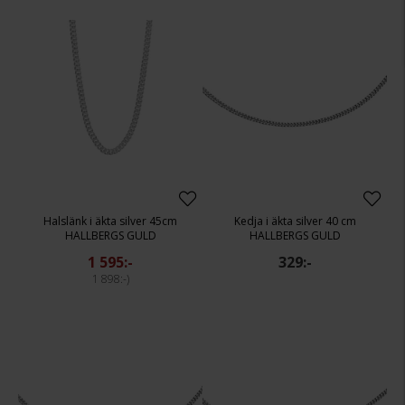
Halslänk i äkta silver 45cm
Kedja i äkta silver 40 cm
HALLBERGS GULD
HALLBERGS GULD
1 595:-
329:-
1 898:-