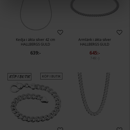
Kedja i äkta silver 42 cm
Armlänk i äkta silver
HALLBERGS GULD
HALLBERGS GULD
639:-
645:-
749:-
KÖP I BUTIK
KÖP I BUTIK