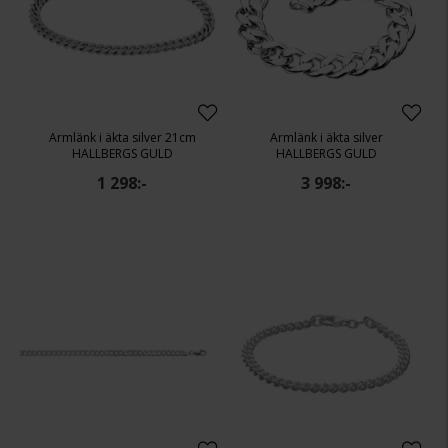
Armlänk i äkta silver 21cm
Armlänk i äkta silver
HALLBERGS GULD
HALLBERGS GULD
1 298:-
3 998:-