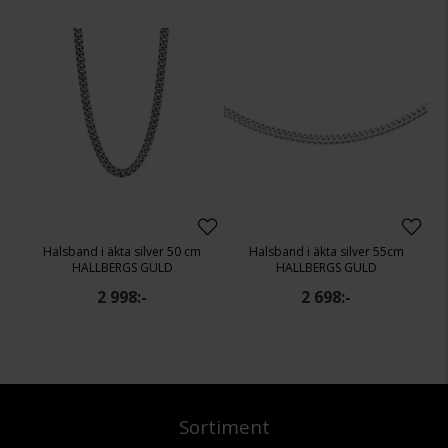
Halsband i äkta silver 50 cm
Halsband i äkta silver 55cm
HALLBERGS GULD
HALLBERGS GULD
2 998:-
2 698:-
Sortiment