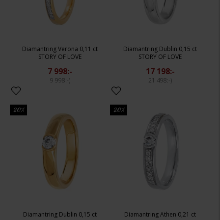
Diamantring Verona 0,11 ct
Diamantring Dublin 0,15 ct
STORY OF LOVE
STORY OF LOVE
7 998:-
17 198:-
9 998:-
21 498:-
20%
20%
Diamantring Dublin 0,15 ct
Diamantring Athen 0,21 ct