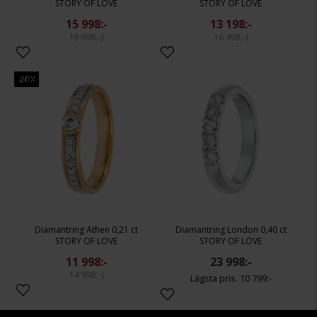
STORY OF LOVE
STORY OF LOVE
15 998:-
13 198:-
19 998:-
16 498:-
20%
Diamantring Athen 0,21 ct
Diamantring London 0,40 ct
STORY OF LOVE
STORY OF LOVE
11 998:-
23 998:-
14 998:-
10 799:-