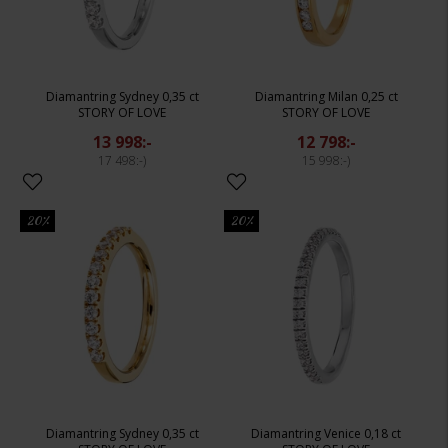
Diamantring Sydney 0,35 ct
Diamantring Milan 0,25 ct
STORY OF LOVE
STORY OF LOVE
13 998:-
12 798:-
17 498:-
15 998:-
20%
20%
Diamantring Sydney 0,35 ct
Diamantring Venice 0,18 ct