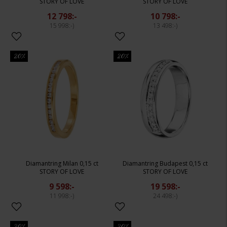
STORY OF LOVE
STORY OF LOVE
12 798:-
10 798:-
15 998:-
13 498:-
20%
20%
Diamantring Milan 0,15 ct
Diamantring Budapest 0,15 ct
STORY OF LOVE
STORY OF LOVE
9 598:-
19 598:-
11 998:-
24 498:-
20%
20%