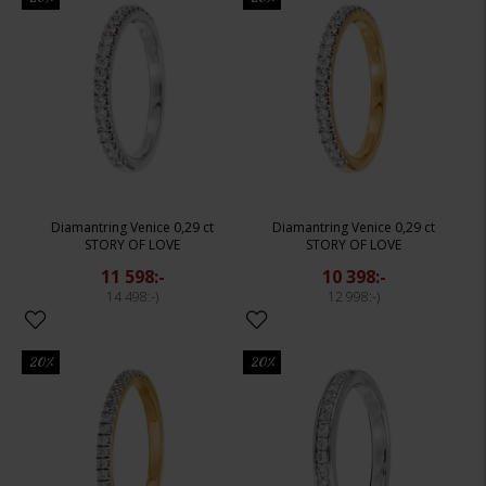
Diamantring Venice 0,29 ct
Diamantring Venice 0,29 ct
STORY OF LOVE
STORY OF LOVE
11 598:-
10 398:-
14 498:-
12 998:-
20%
20%