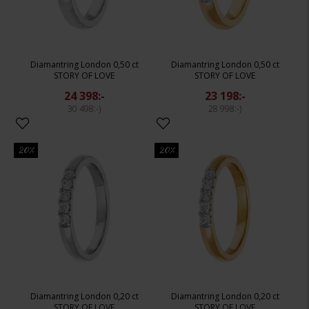
Diamantring London 0,50 ct
Diamantring London 0,50 ct
STORY OF LOVE
STORY OF LOVE
24 398:-
23 198:-
30 498:-
28 998:-
20%
20%
Diamantring London 0,20 ct
Diamantring London 0,20 ct
STORY OF LOVE
STORY OF LOVE