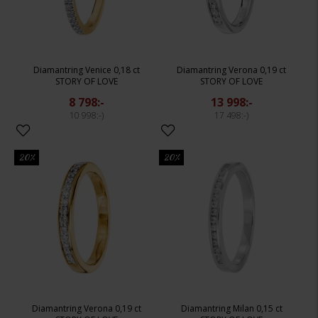
Diamantring Venice 0,18 ct
Diamantring Verona 0,19 ct
STORY OF LOVE
STORY OF LOVE
8 798:-
13 998:-
10 998:-
17 498:-
20%
20%
Diamantring Verona 0,19 ct
Diamantring Milan 0,15 ct