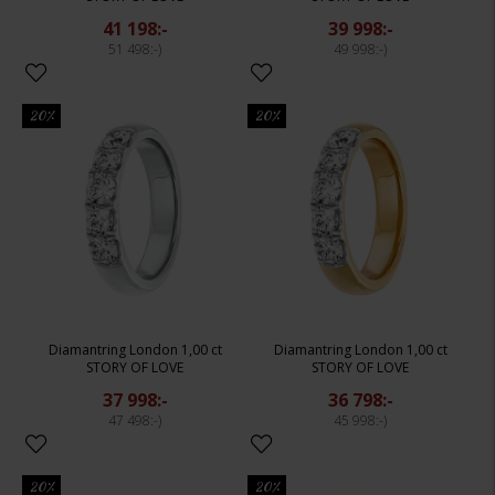
41 198:-
39 998:-
51 498:-
49 998:-
20%
20%
Diamantring London 1,00 ct
Diamantring London 1,00 ct
STORY OF LOVE
STORY OF LOVE
37 998:-
36 798:-
47 498:-
45 998:-
20%
20%