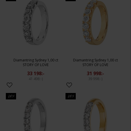
Diamantring Sydney 1,00 ct
Diamantring Sydney 1,00 ct
STORY OF LOVE
STORY OF LOVE
33 198:-
31 998:-
41 498:-
39 998:-
20%
20%