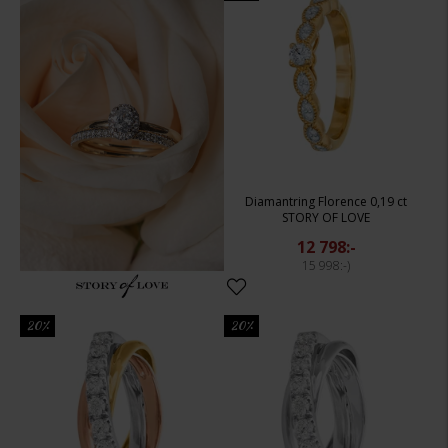
Diamantring Florence 0,19 ct
STORY OF LOVE
12 798:-
15 998:-
20%
20%