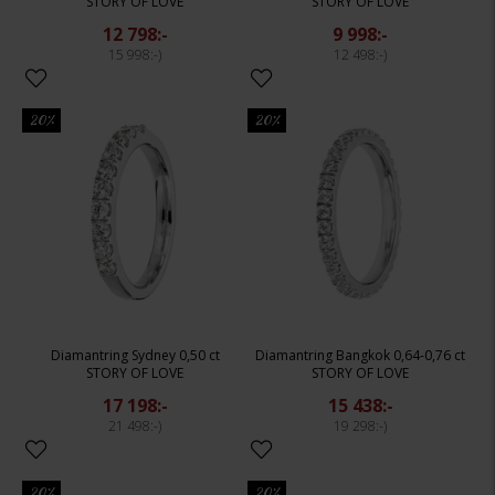
STORY OF LOVE
STORY OF LOVE
12 798:-
9 998:-
15 998:-
12 498:-
20%
20%
Diamantring Sydney 0,50 ct
Diamantring Bangkok 0,64-0,76 ct
STORY OF LOVE
STORY OF LOVE
17 198:-
15 438:-
21 498:-
19 298:-
20%
20%