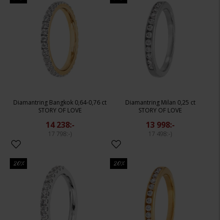
Diamantring Bangkok 0,64-0,76 ct
Diamantring Milan 0,25 ct
STORY OF LOVE
STORY OF LOVE
14 238:-
13 998:-
17 798:-
17 498:-
20%
20%