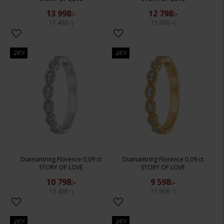
13 998:-
12 798:-
17 498:-
15 998:-
20%
20%
Diamantring Florence 0,09 ct
Diamantring Florence 0,09 ct
STORY OF LOVE
STORY OF LOVE
10 798:-
9 598:-
13 498:-
11 998:-
20%
20%