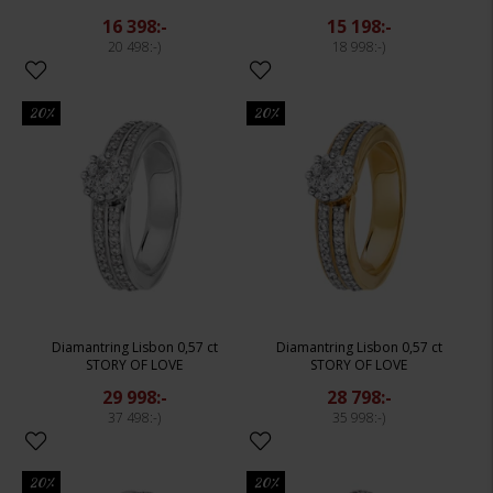
16 398:-
15 198:-
20 498:-
18 998:-
20%
20%
Diamantring Lisbon 0,57 ct
Diamantring Lisbon 0,57 ct
STORY OF LOVE
STORY OF LOVE
29 998:-
28 798:-
37 498:-
35 998:-
20%
20%