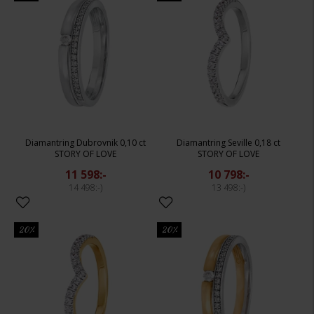
Diamantring Dubrovnik 0,10 ct
Diamantring Seville 0,18 ct
STORY OF LOVE
STORY OF LOVE
11 598:-
10 798:-
14 498:-
13 498:-
20%
20%