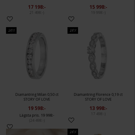
17 198:-
15 998:-
21 498:-
19 998:-
20%
20%
Diamantring Milan 0,50 ct
Diamantring Florence 0,19 ct
STORY OF LOVE
STORY OF LOVE
19 598:-
13 998:-
17 498:-
19 998:-
24 498:-
20%