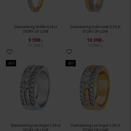
Diamantring Seville 0,18 ct
Diamantring Dubrovnik 0,10 ct
STORY OF LOVE
STORY OF LOVE
9 598:-
10 398:-
11 998:-
12 998:-
20%
20%
Diamantring Las Vegas 1,03 ct
Diamantring Las Vegas 1,03 ct
STORY OF LOVE
STORY OF LOVE